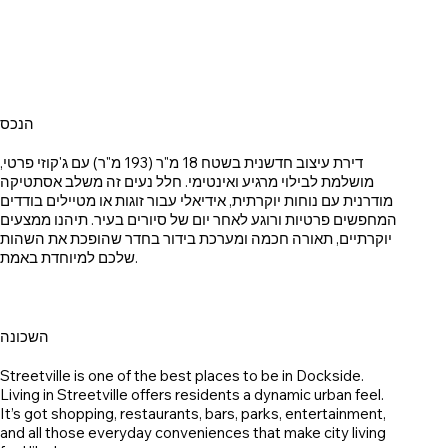
הנכס
דירת עיצוב חדשנית בשטח 18 מ"ר (193 מ"ר) עם ג'קוזי פרטי,
מושלמת לבילוי מרגיע ואינטימי. חלל נעים זה משלב אסתטיקה
מודרנית עם נוחות יוקרתית, אידיאלי עבור זוגות או מטיילים בודדים
המחפשים פרטיות ורוגע לאחר יום של סיורים בעיר. תיהנו ממצעים
יוקרתיים, תאורה חכמה ומערכת בידור בחדר שהופכת את השהות
שלכם למיוחדת באמת.
השכונה
Streetville is one of the best places to be in Dockside.
Living in Streetville offers residents a dynamic urban feel.
It’s got shopping, restaurants, bars, parks, entertainment,
and all those everyday conveniences that make city living