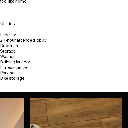
feel like home.
Utilities
Elevator
24-hour attended lobby
Doorman
Storage
Washer
Building laundry
Fitness center
Parking
Bike storage