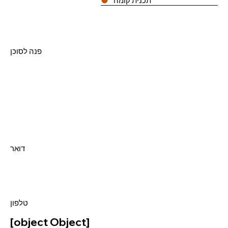
תכנית קומה
פנה לסוכן
דואר
טלפון
[object Object]