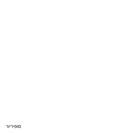
סופיריור