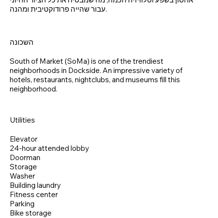
עבור שהייה פרודוקטיבית ומהנה.
השכונה
South of Market (SoMa) is one of the trendiest
neighborhoods in Dockside. An impressive variety of
hotels, restaurants, nightclubs, and museums fill this
neighborhood.
Utilities
Elevator
24-hour attended lobby
Doorman
Storage
Washer
Building laundry
Fitness center
Parking
Bike storage