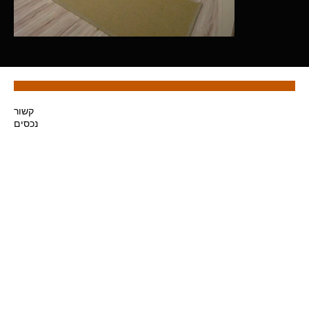
קשור
נכסים