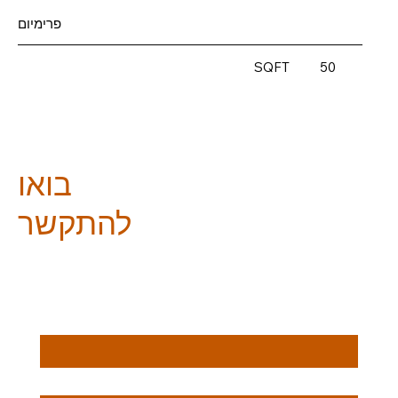
פרימיום
SQFT
50
בואו
להתקשר
שם פרטי
*
שם משפחה
*