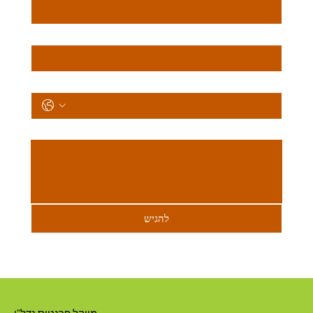
אלקטרוני
*
טלפון
הודעה
להגיש